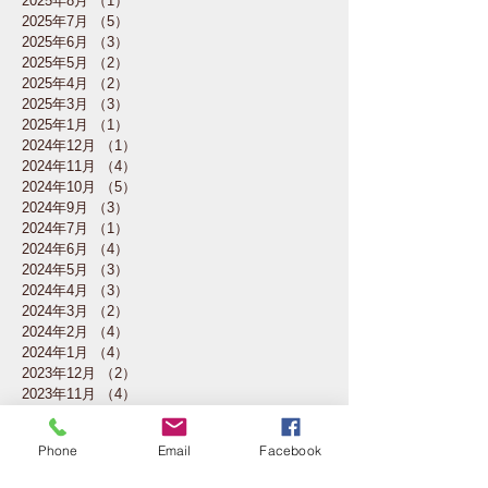
2025年8月
（1）
1件の記事
2025年7月
（5）
5件の記事
2025年6月
（3）
3件の記事
2025年5月
（2）
2件の記事
2025年4月
（2）
2件の記事
2025年3月
（3）
3件の記事
2025年1月
（1）
1件の記事
2024年12月
（1）
1件の記事
2024年11月
（4）
4件の記事
2024年10月
（5）
5件の記事
2024年9月
（3）
3件の記事
2024年7月
（1）
1件の記事
2024年6月
（4）
4件の記事
2024年5月
（3）
3件の記事
2024年4月
（3）
3件の記事
2024年3月
（2）
2件の記事
2024年2月
（4）
4件の記事
2024年1月
（4）
4件の記事
2023年12月
（2）
2件の記事
2023年11月
（4）
4件の記事
2023年10月
（5）
5件の記事
2023年7月
（1）
1件の記事
Phone
Email
Facebook
2023年6月
（3）
3件の記事
2023年5月
（4）
4件の記事