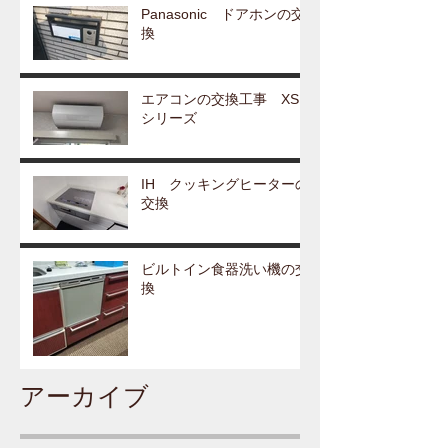
Panasonic ドアホンの交
換
エアコンの交換工事 XS
シリーズ
IH クッキングヒーターの
交換
ビルトイン食器洗い機の交
換
アーカイブ