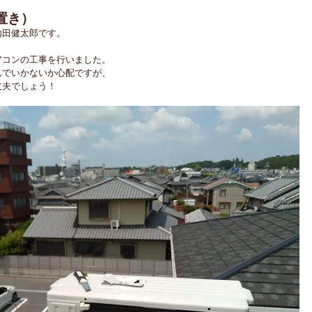
置き）
内田健太郎です。
アコンの工事を行いました。
んでいかないか心配ですが、
丈夫でしょう！