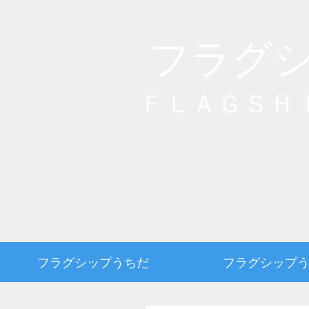
フラグ
ＦＬＡＧＳＨ
フラグシップうちだ
フラグシップ