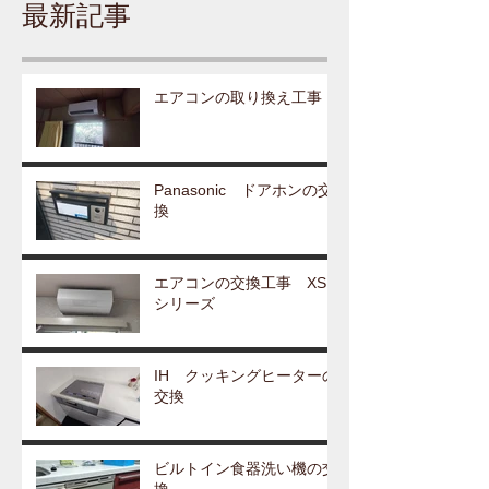
最新記事
エアコンの取り換え工事
Panasonic ドアホンの交
換
エアコンの交換工事 XS
シリーズ
IH クッキングヒーターの
交換
ビルトイン食器洗い機の交