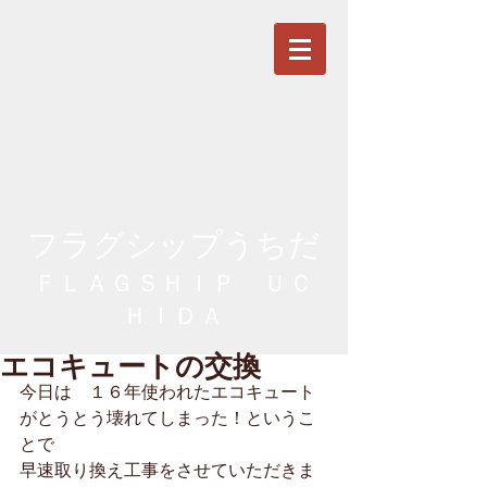
フラグシップうちだ
ＦＬＡＧＳＨＩＰ ＵＣ
ＨＩＤＡ
エコキュートの交換
今日は　１６年使われたエコキュート
がとうとう壊れてしまった！というこ
とで
早速取り換え工事をさせていただきま