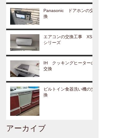
Panasonic ドアホンの交
換
エアコンの交換工事 XS
シリーズ
IH クッキングヒーターの
交換
ビルトイン食器洗い機の交
換
アーカイブ