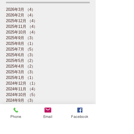
2026年3月
（4）
4件の記事
2026年2月
（4）
4件の記事
2025年12月
（4）
4件の記事
2025年11月
（4）
4件の記事
2025年10月
（4）
4件の記事
2025年9月
（3）
3件の記事
2025年8月
（1）
1件の記事
2025年7月
（5）
5件の記事
2025年6月
（3）
3件の記事
2025年5月
（2）
2件の記事
2025年4月
（2）
2件の記事
2025年3月
（3）
3件の記事
2025年1月
（1）
1件の記事
2024年12月
（1）
1件の記事
2024年11月
（4）
4件の記事
2024年10月
（5）
5件の記事
2024年9月
（3）
3件の記事
2024年7月
（1）
1件の記事
2024年6月
（4）
4件の記事
Phone
Email
Facebook
2024年5月
（3）
3件の記事
2024年4月
（3）
3件の記事
2024年3月
（2）
2件の記事