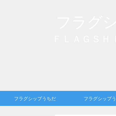
フラグ
ＦＬＡＧＳＨ
フラグシップうちだ
フラグシップ