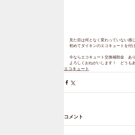
見た目は何となく変わっていない感
初めてダイキンのエコキュートを付
今ならエコキュート交換補助金　あり
よろしくおねがいします！　どうも
エコキュート
コメント