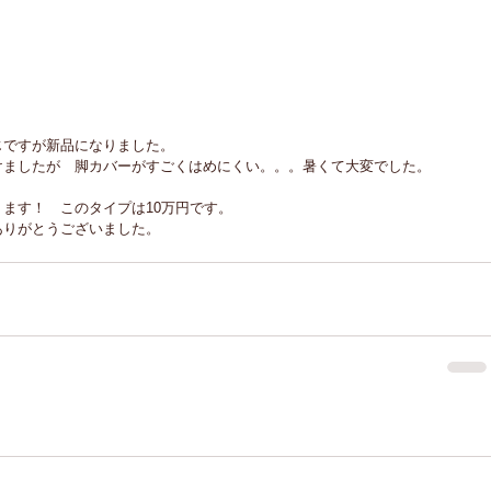
じですが新品になりました。
けましたが　脚カバーがすごくはめにくい。。。暑くて大変でした。
ます！　このタイプは10万円です。
ありがとうございました。