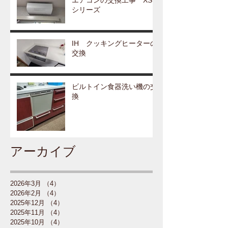
エアコンの交換工事 XS
シリーズ
IH クッキングヒーターの
交換
ビルトイン食器洗い機の交
換
アーカイブ
2026年3月
（4）
4件の記事
2026年2月
（4）
4件の記事
2025年12月
（4）
4件の記事
2025年11月
（4）
4件の記事
2025年10月
（4）
4件の記事