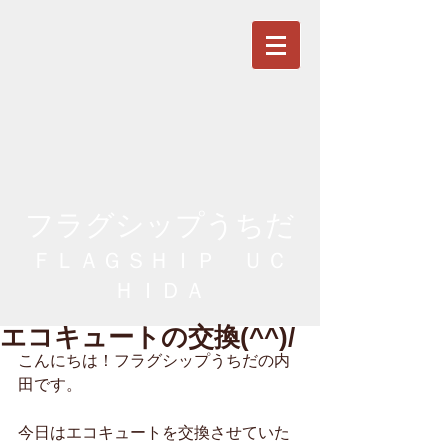
フラグシップうちだ
ＦＬＡＧＳＨＩＰ ＵＣ
ＨＩＤＡ
エコキュートの交換(^^)/
こんにちは！フラグシップうちだの内
田です。
今日はエコキュートを交換させていた