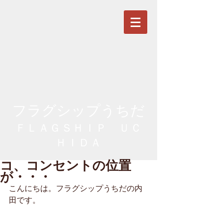
フラグシップうちだ
ＦＬＡＧＳＨＩＰ ＵＣ
ＨＩＤＡ
コ、コンセントの位置
が・・・
こんにちは。フラグシップうちだの内
田です。