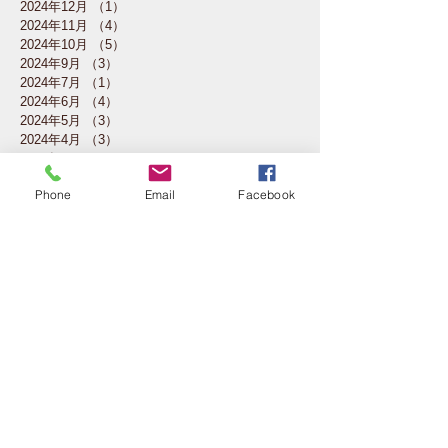
2024年12月
（1）
1件の記事
2024年11月
（4）
4件の記事
2024年10月
（5）
5件の記事
2024年9月
（3）
3件の記事
2024年7月
（1）
1件の記事
2024年6月
（4）
4件の記事
2024年5月
（3）
3件の記事
2024年4月
（3）
3件の記事
2024年3月
（2）
2件の記事
2024年2月
（4）
4件の記事
Phone
Email
Facebook
2024年1月
（4）
4件の記事
2023年12月
（2）
2件の記事
2023年11月
（4）
4件の記事
2023年10月
（5）
5件の記事
2023年7月
（1）
1件の記事
2023年6月
（3）
3件の記事
2023年5月
（4）
4件の記事
2023年4月
（4）
4件の記事
2023年3月
（4）
4件の記事
2023年2月
（3）
3件の記事
2023年1月
（1）
1件の記事
2022年11月
（3）
3件の記事
2022年10月
（4）
4件の記事
2022年6月
（1）
1件の記事