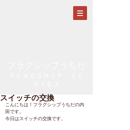
フラグシップうちだ
ＦＬＡＧＳＨＩＰ ＵＣ
ＨＩＤＡ
スイッチの交換
こんにちは！フラグシップうちだの内
田です。
今日はスイッチの交換です。