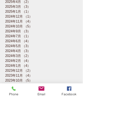
2025年4月
（2）
2件の記事
2025年3月
（3）
3件の記事
2025年1月
（1）
1件の記事
2024年12月
（1）
1件の記事
2024年11月
（4）
4件の記事
2024年10月
（5）
5件の記事
2024年9月
（3）
3件の記事
2024年7月
（1）
1件の記事
2024年6月
（4）
4件の記事
2024年5月
（3）
3件の記事
2024年4月
（3）
3件の記事
2024年3月
（2）
2件の記事
2024年2月
（4）
4件の記事
2024年1月
（4）
4件の記事
2023年12月
（2）
2件の記事
2023年11月
（4）
4件の記事
2023年10月
（5）
5件の記事
2023年7月
（1）
1件の記事
2023年6月
（3）
3件の記事
Phone
Email
Facebook
2023年5月
（4）
4件の記事
2023年4月
（4）
4件の記事
2023年3月
（4）
4件の記事
2023年2月
（3）
3件の記事
2023年1月
（1）
1件の記事