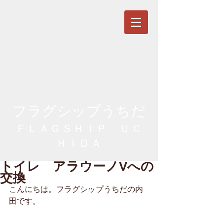
フラグシップうちだ
ＦＬＡＧＳＨＩＰ ＵＣ
ＨＩＤＡ
トイレ アラウーノVへの
交換
こんにちは。フラグシップうちだの内
田です。