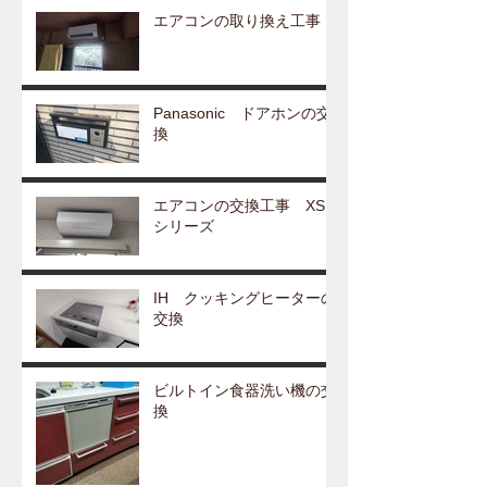
エアコンの取り換え工事
Panasonic ドアホンの交
換
エアコンの交換工事 XS
シリーズ
IH クッキングヒーターの
交換
ビルトイン食器洗い機の交
換