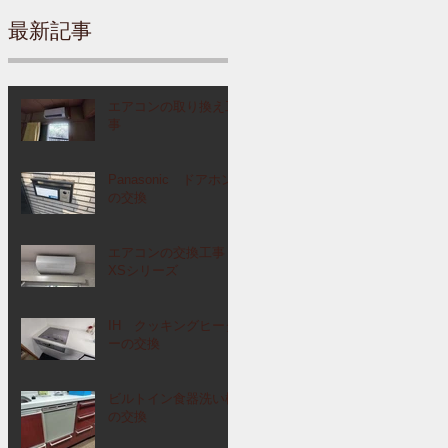
最新記事
エアコンの取り換え工
事
Panasonic ドアホン
の交換
エアコンの交換工事
XSシリーズ
IH クッキングヒータ
ーの交換
ビルトイン食器洗い機
の交換