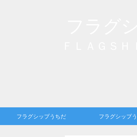
フラグ
ＦＬＡＧＳＨ
フラグシップうちだ
フラグシップ