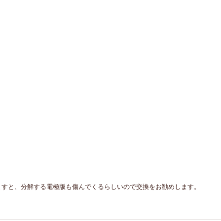
ますと、分解する電極版も傷んでくるらしいので交換をお勧めします。