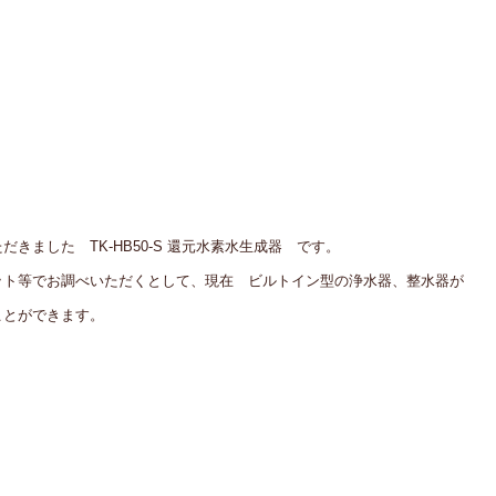
きました　TK-HB50-S 還元水素水生成器　です。
ット等でお調べいただくとして、現在　ビルトイン型の浄水器、整水器が
ことができます。