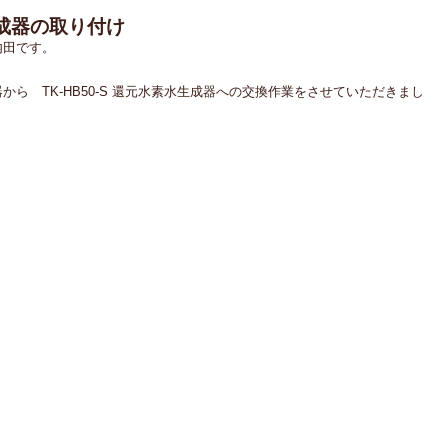
成器の取り付け
内田です。
ら　TK-HB50-S 還元水素水生成器への交換作業をさせていただきまし