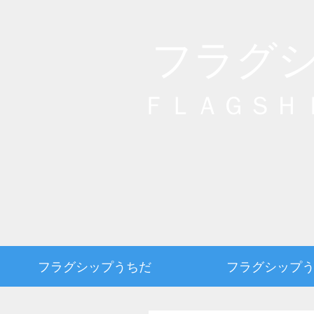
フラグ
ＦＬＡＧＳＨ
フラグシップうちだ
フラグシップ