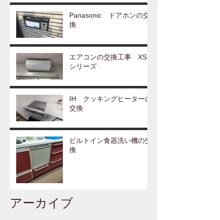
Panasonic ドアホンの交
換
エアコンの交換工事 XS
シリーズ
IH クッキングヒーターの
交換
ビルトイン食器洗い機の交
換
アーカイブ