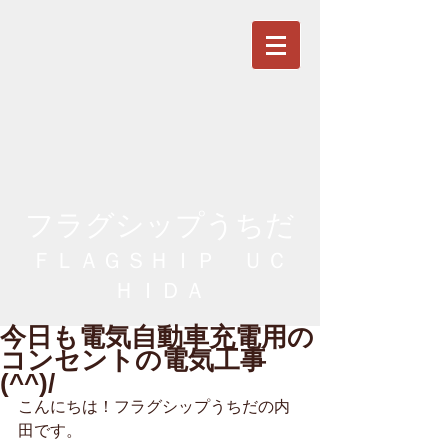
フラグシップうちだ
ＦＬＡＧＳＨＩＰ ＵＣ
ＨＩＤＡ
今日も電気自動車充電用の
コンセントの電気工事
(^^)/
こんにちは！フラグシップうちだの内
田です。