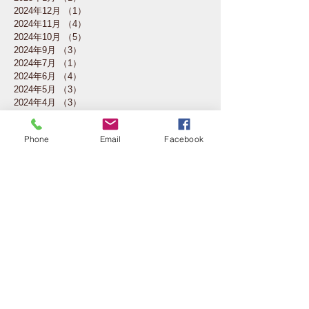
2024年12月
（1）
1件の記事
2024年11月
（4）
4件の記事
2024年10月
（5）
5件の記事
2024年9月
（3）
3件の記事
2024年7月
（1）
1件の記事
2024年6月
（4）
4件の記事
2024年5月
（3）
3件の記事
2024年4月
（3）
3件の記事
2024年3月
（2）
2件の記事
2024年2月
（4）
4件の記事
Phone
Email
Facebook
2024年1月
（4）
4件の記事
2023年12月
（2）
2件の記事
2023年11月
（4）
4件の記事
2023年10月
（5）
5件の記事
2023年7月
（1）
1件の記事
2023年6月
（3）
3件の記事
2023年5月
（4）
4件の記事
2023年4月
（4）
4件の記事
2023年3月
（4）
4件の記事
2023年2月
（3）
3件の記事
2023年1月
（1）
1件の記事
2022年11月
（3）
3件の記事
2022年10月
（4）
4件の記事