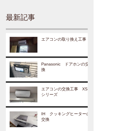
最新記事
エアコンの取り換え工事
Panasonic ドアホンの交
換
エアコンの交換工事 XS
シリーズ
IH クッキングヒーターの
交換