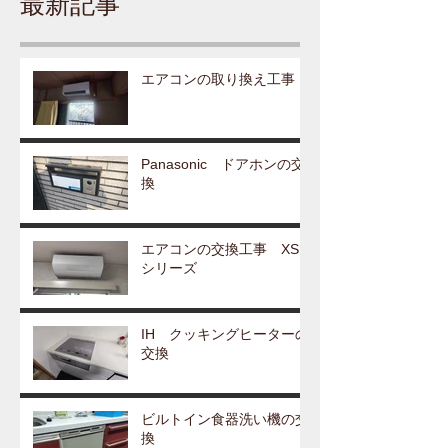
最新記事
エアコンの取り換え工事
Panasonic ドアホンの交
換
エアコンの交換工事 XS
シリーズ
IH クッキングヒーターの
交換
ビルトイン食器洗い機の交
換