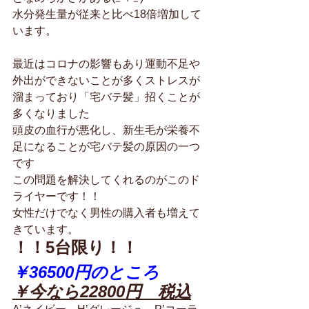
水分発生量が従来と比べ18倍増加して
います。
最近はコロナの影響もあり運動不足や
外出ができないことが多くストレスが
溜まっており「宅バテ髪」招くことが
多くなりました
頭皮の血行が悪化し、新生毛が栄養不
足になることが宅バテ髪の原因の一つ
です
この問題を解決してくれるのがこのド
ライヤーです！！
女性だけでなく男性の購入者も増えて
きています。
！！5台限り！！
￥36500円のところ　
￥今なら22800円　税込