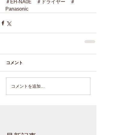
＃EH-NA0E　＃ドライヤー　＃
Panasonic　
コメント
コメントを追加…