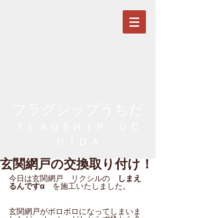
フラグシップうちだ
ＦＬＡＧＳＨＩＰ ＵＣ
ＨＩＤＡ
玄関網戸の交換取り付け！
今日は玄関網戸　リクシルの　
しまえ
るんですα　
を施工いたしました。
玄関網戸がボロボロになってしまいま