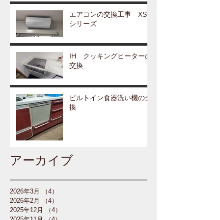
エアコンの交換工事 XS
シリーズ
IH クッキングヒーターの
交換
ビルトイン食器洗い機の交
換
アーカイブ
2026年3月
（4）
4件の記事
2026年2月
（4）
4件の記事
2025年12月
（4）
4件の記事
2025年11月
（4）
4件の記事