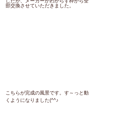
したが、メーカーがわからず枠から全
部交換させていただきました。
こちらが完成の風景です。す～っと動
くようになりました(^^♪