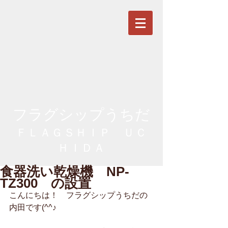
フラグシップうちだ
ＦＬＡＧＳＨＩＰ ＵＣ
ＨＩＤＡ
食器洗い乾燥機 NP-
TZ300 の設置
こんにちは！　フラグシップうちだの
内田です(^^♪