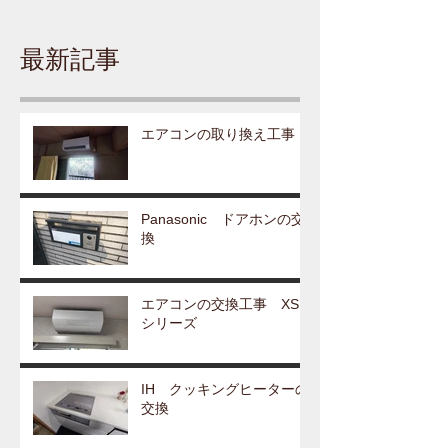
最新記事
エアコンの取り換え工事
Panasonic ドアホンの交
換
エアコンの交換工事 XS
シリーズ
IH クッキングヒーターの
交換