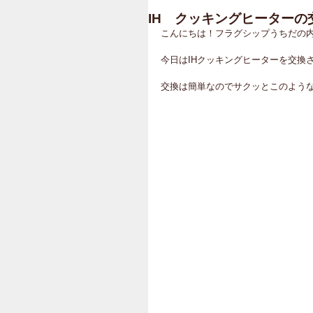
IH クッキングヒーターの
こんにちは！フラグシップうちだの内田で
今日はIHクッキングヒーターを交換
交換は簡単なのでサクッとこのよう