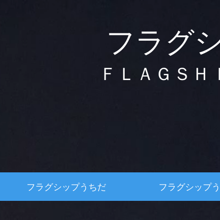
フラグ
ＦＬＡＧＳＨ
フラグシップうちだ
フラグシップ