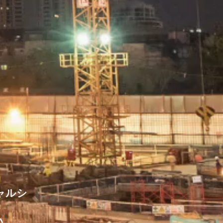
ャルシ
い。