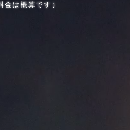
業料金は概算です）