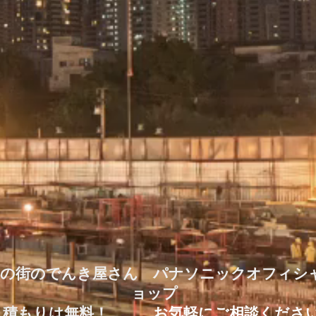
たの街のでんき屋さん パナソニックオフィシ
ョップ
見積もりは無料！
お気軽にご相談くださ