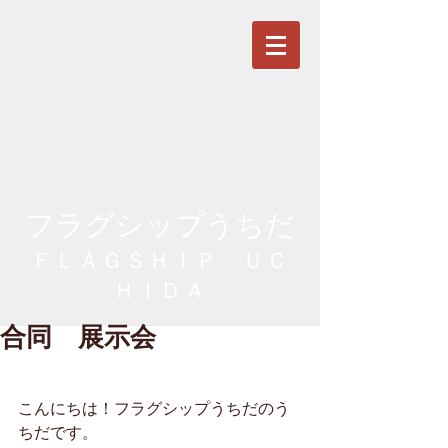
フラグシップうちだ
ＦＬＡＧＳＨＩＰ ＵＣ
ＨＩＤＡ
合同 展示会
こんにちは！フラグシップうちだのう
ちだです。