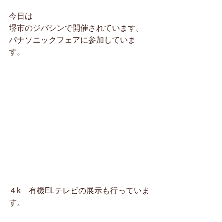
今日は
堺市のジバシンで開催されています。
パナソニックフェアに参加していま
す。
４k　有機ELテレビの展示も行っていま
す。