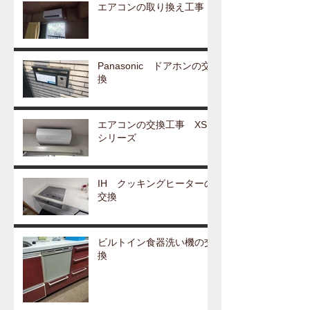
エアコンの取り換え工事
Panasonic ドアホンの交
換
エアコンの交換工事 XS
シリーズ
IH クッキングヒーターの
交換
ビルトイン食器洗い機の交
換