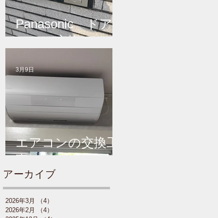
Panasonic ドア
ホンの交換
3月9日
エアコンの交換工
事 XSシリーズ
​アーカイブ
2026年3月
（4）
4件の記事
2026年2月
（4）
4件の記事