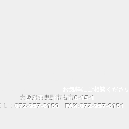
たの街のでんき屋さん パナソニックオフィシ
ョップ
見積もりは無料！
お気軽にご相談くださ
大阪府羽曳野市古市6-15-1
ＥＬ：072-957-6150 FAX:072-957-6151