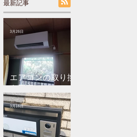
最新記事
3月26日
エアコンの取り換
え工事
3月16日