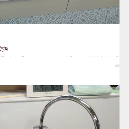
交換
田です。 本日はIHクッキングヒータを交換させていただきました。 IHク
んと年月が経ち、今年もたくさん交換させていただきました。 どうもありが
はこちらです。...