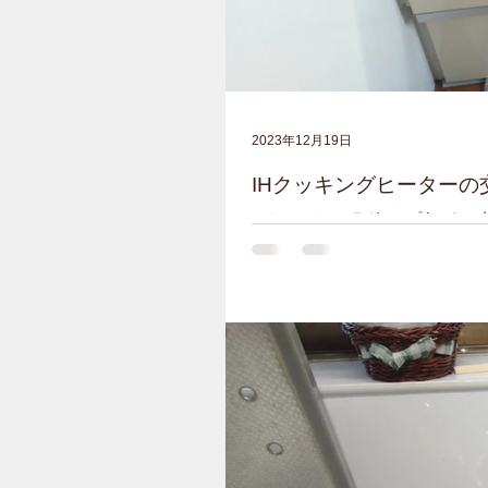
2023年12月19日
IHクッキングヒーターの
こんにちは！フラグシップうちだの内
ッキングヒータが発売されてずいぶ
とうございます。 早速ですが、交換後