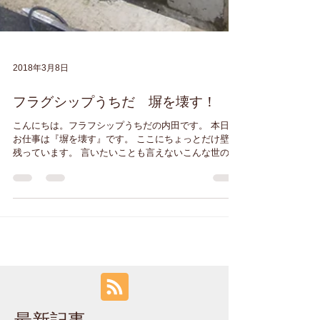
2018年3月8日
フラグシップうちだ 塀を壊す！
こんにちは。フラフシップうちだの内田です。 本日の
お仕事は『塀を壊す』です。 ここにちょっとだけ壁が
残っています。 言いたいことも言えないこんな世の中
じゃ～POIZON♪ などどいいながらハンマーを振り下
ろします。 あっというまに塀を壊しました。...