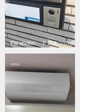
Panasonic ドアホンの交
換
3月9日