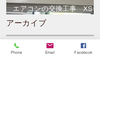
エアコンの交換工事 XSシ
リーズ
​アーカイブ
Phone
Email
Facebook
2026年3月
（4）
4件の記事
2026年2月
（4）
4件の記事
2025年12月
（4）
4件の記事
2025年11月
（4）
4件の記事
2025年10月
（4）
4件の記事
2025年9月
（3）
3件の記事
2025年8月
（1）
1件の記事
2025年7月
（5）
5件の記事
2025年6月
（3）
3件の記事
2025年5月
（2）
2件の記事
2025年4月
（2）
2件の記事
2025年3月
（3）
3件の記事
2025年1月
（1）
1件の記事
2024年12月
（1）
1件の記事
2024年11月
（4）
4件の記事