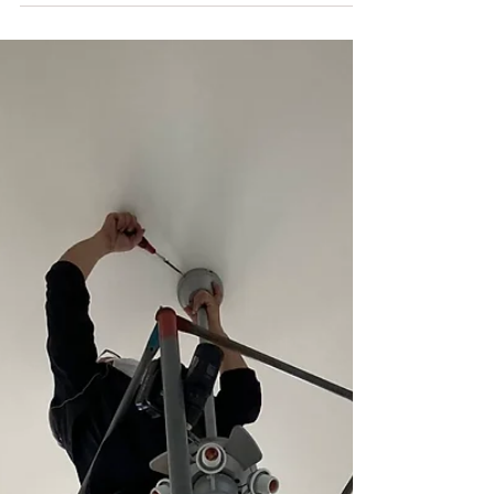
きました。 元線の工事をしたり、照明器具を付けた
り 配線工事をしたり。。。 １か月ほどいろいろな工
事をさせていただきました。 配電盤を 取り付けてみ
たり...