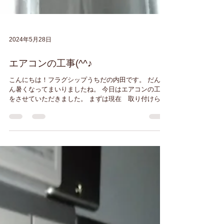
2024年5月28日
エアコンの工事(^^♪
こんにちは！フラグシップうちだの内田です。 だんだ
ん暑くなってまいりましたね。 今日はエアコンの工事
をさせていただきました。 まずは現在 取り付けられ
てあるエアコンです。 おうちの関係で 配管が右側
に ビミョーんとなっています。...