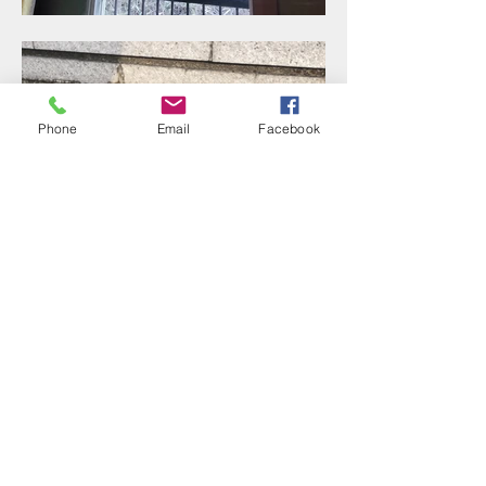
エアコンの取り換え工事
Phone
Email
Facebook
3月16日
Panasonic ドアホンの交
換
3月9日