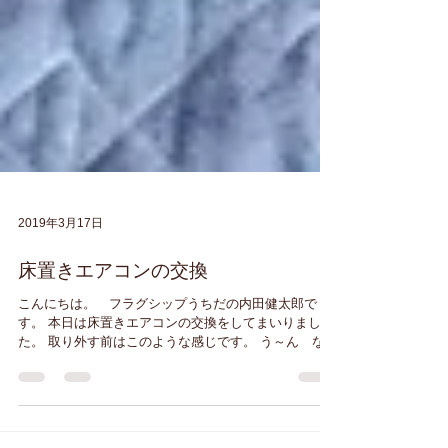
2019年3月17日
床置きエアコンの交換
こんにちは。 フラグシップうちだの内田健太郎で
す。 本日は床置きエアコンの交換をしてまいりまし
た。 取り外す前はこのような感じです。 う～ん なか
なかよい感じのアンティーク具合です。今はあまり見
なくなりました。 さくっと取り外して交換します。...