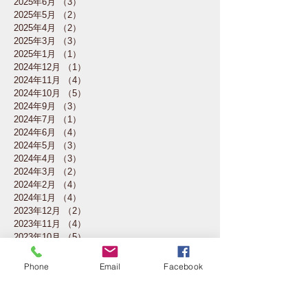
2025年6月
（3）
3件の記事
2025年5月
（2）
2件の記事
2025年4月
（2）
2件の記事
2025年3月
（3）
3件の記事
2025年1月
（1）
1件の記事
2024年12月
（1）
1件の記事
2024年11月
（4）
4件の記事
2024年10月
（5）
5件の記事
2024年9月
（3）
3件の記事
2024年7月
（1）
1件の記事
2024年6月
（4）
4件の記事
2024年5月
（3）
3件の記事
2024年4月
（3）
3件の記事
2024年3月
（2）
2件の記事
2024年2月
（4）
4件の記事
2024年1月
（4）
4件の記事
2023年12月
（2）
2件の記事
2023年11月
（4）
4件の記事
2023年10月
（5）
5件の記事
2023年7月
（1）
1件の記事
2023年6月
（3）
3件の記事
Phone
Email
Facebook
2023年5月
（4）
4件の記事
2023年4月
（4）
4件の記事
2023年3月
（4）
4件の記事