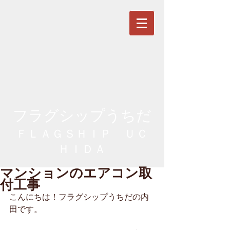
フラグシップうちだ
ＦＬＡＧＳＨＩＰ ＵＣ
ＨＩＤＡ
マンションのエアコン取
付工事
こんにちは！フラグシップうちだの内
田です。